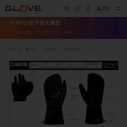
登录
全部
一个系列5款手套矢量图
矢量设计图
5 年前
0
106
当前位置：
首页
款式资源
矢量设计图
正文