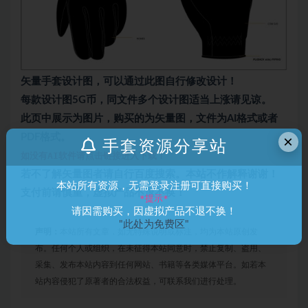
矢量手套设计图，可以通过此图自行修改设计！
每款设计图5G币，同文件多个设计图适当上涨请见谅。
此页中展示为图片，购买的为矢量图，文件为AI格式或者
PDF格式。
×
手套资源分享站
如没有AI软件请点击链接进入下载！
若不了解矢量图者请自行百度搜索。本站不作解释谢谢！
本站所有资源，无需登录注册可直接购买！
支付前请慎重，虚拟产品不退不换！
*提示*
请因需购买，因虚拟产品不退不换！
"此处为免费区"
声明：
本站所有文章，如无特殊说明或标注，均为本站原创发
布。任何个人或组织，在未征得本站同意时，禁止复制、盗用、
采集、发布本站内容到任何网站、书籍等各类媒体平台。如若本
站内容侵犯了原著者的合法权益，可联系我们进行处理。