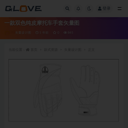
登录
全部
一款双色纯皮摩托车手套矢量图
矢量设计图
5 年前
0
845
当前位置：
首页
款式资源
矢量设计图
正文