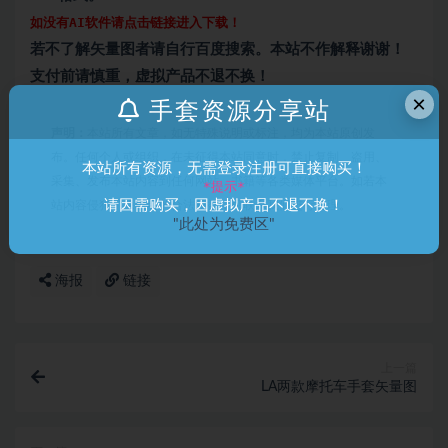
如没有AI软件请点击链接进入下载！
若不了解矢量图者请自行百度搜索。本站不作解释谢谢！
支付前请慎重，虚拟产品不退不换！
×
手套资源分享站
声明：
本站所有文章，如无特殊说明或标注，均为本站原创发
布。任何个人或组织，在未征得本站同意时，禁止复制、盗用、
本站所有资源，无需登录注册可直接购买！
采集、发布本站内容到任何网站、书籍等各类媒体平台。如若本
*提示*
请因需购买，因虚拟产品不退不换！
站内容侵犯了原著者的合法权益，可联系我们进行处理。
"此处为免费区"
海报
链接
上一篇
LA两款摩托车手套矢量图