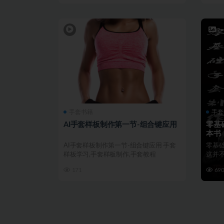
手套书籍
手套
AI手套样板制作第一节-组合键应用
零基
本书
AI手套样板制作第一节-组合键应用 手套
零基
样板学习,手套样板制作,手套教程
这并
而已，
171
69