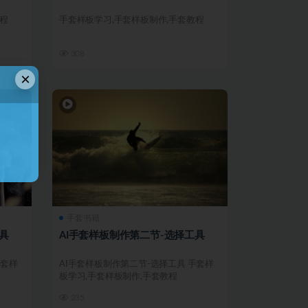
程
手套样板学习,手套样板制作,手套教程
308
×
手套书籍
具
AI手套样板制作第二节-选择工具
手套样
AI手套样板制作第二节-选择工具 手套样
板学习,手套样板制作,手套教程
235