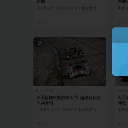
存储
格柏
手套样板学习,手套样板制作,手套教程
手套样
111
18
手套书籍
手套
AI手套样板制作第五节-偏移路径及
AI
工具介绍
样板
手套样板学习,手套样板制作,手套教程
手套样
194
29