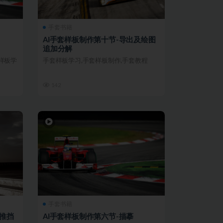
手套书籍
AI手套样板制作第十节-导出及绘图
追加分解
样板学
手套样板学习,手套样板制作,手套教程
142
手套书籍
及推挡
AI手套样板制作第六节-描摹