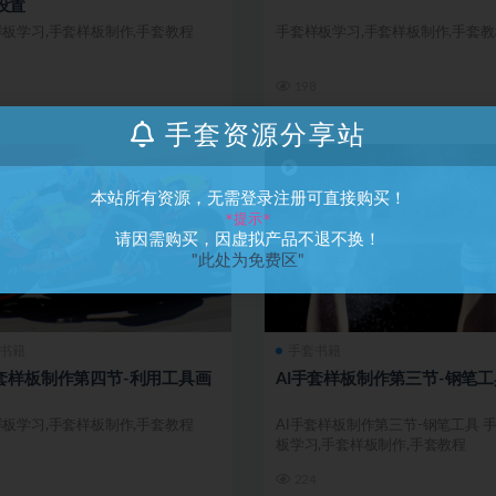
设置
板学习,手套样板制作,手套教程
手套样板学习,手套样板制作,手套教
1
198
手套资源分享站
本站所有资源，无需登录注册可直接购买！
*提示*
请因需购买，因虚拟产品不退不换！
"此处为免费区"
书籍
手套书籍
手套样板制作第四节-利用工具画
AI手套样板制作第三节-钢笔工
板学习,手套样板制作,手套教程
AI手套样板制作第三节-钢笔工具 
板学习,手套样板制作,手套教程
5
224