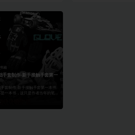
书籍
础手套制作-新手接触手套第一
础手套制作-新手接触手套第一本书
不是一本书，这只是作者当年的笔记
经历数年才写...
0