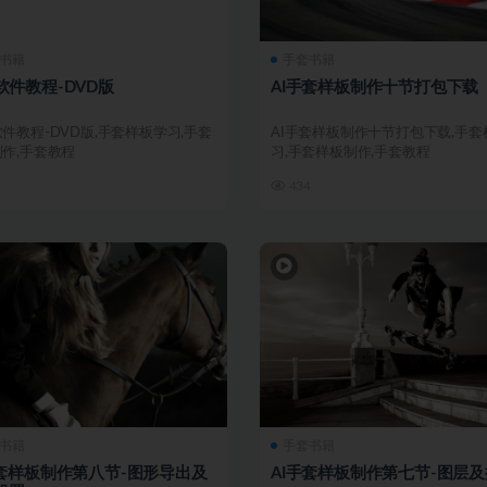
书籍
手套书籍
软件教程-DVD版
AI手套样板制作十节打包下载
件教程-DVD版,手套样板学习,手套
AI手套样板制作十节打包下载,手套
作,手套教程
习,手套样板制作,手套教程
2
434
书籍
手套书籍
手套样板制作第八节-图形导出及
AI手套样板制作第七节-图层