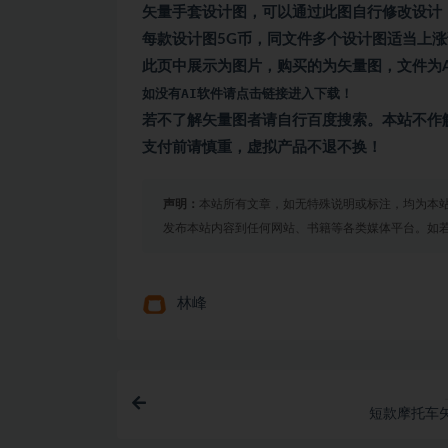
矢量手套设计图，可以通过此图自行修改设计
每款设计图5G币，同文件多个设计图适当上
此页中展示为图片，购买的为矢量图，文件为A
如没有AI软件请点击链接进入下载！
若不了解矢量图者请自行百度搜索。本站不作
支付前请慎重，虚拟产品不退不换！
声明：
本站所有文章，如无特殊说明或标注，均为本
发布本站内容到任何网站、书籍等各类媒体平台。如
林峰
短款摩托车