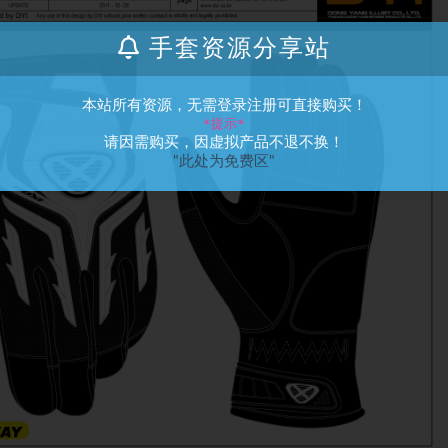
手套资源分享站
本站所有资源，无需登录注册可直接购买！
*提示*
请因需购买，因虚拟产品不退不换！
"此处为免费区"