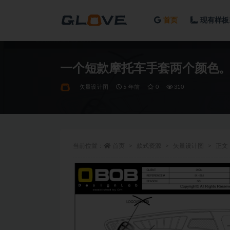
首页
现有样板
全部
一个短款摩托车手套两个颜色
矢量设计图
5 年前
0
310
当前位置：
首页
款式资源
矢量设计图
正文