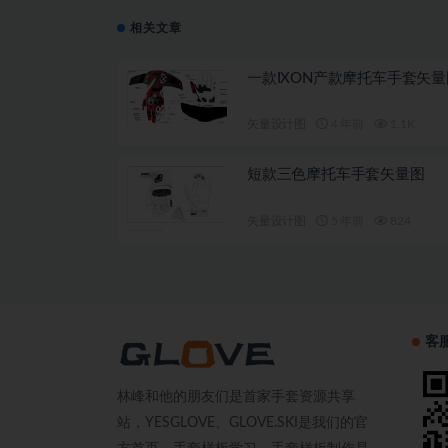
相关文章
一款IXON产款摩托车手套矢量
矢量设计图
4 年前
1.1K
短款三色摩托车手套矢量图
矢量设计图
5 年前
824
客
林峰和他的朋友们是首家手套资源共享
站，YESGLOVE、GLOVE.SKI是我们的官