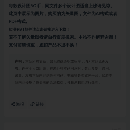
每款设计图5G币，同文件多个设计图适当上涨请见谅。
此页中展示为图片，购买的为矢量图，文件为AI格式或者
PDF格式。
如没有AI软件请点击链接进入下载！
若不了解矢量图者请自行百度搜索。本站不作解释谢谢！
支付前请慎重，虚拟产品不退不换！
声明：
本站所有文章，如无特殊说明或标注，均为本站原创发
布。任何个人或组织，在未征得本站同意时，禁止复制、盗用、
采集、发布本站内容到任何网站、书籍等各类媒体平台。如若本
站内容侵犯了原著者的合法权益，可联系我们进行处理。
海报
链接
上一篇