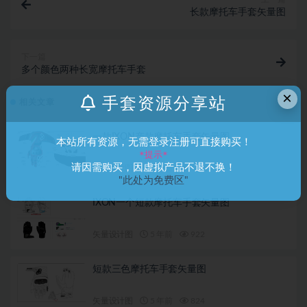
长款摩托车手套矢量图
下一篇
多个颜色两种长宽摩托车手套
×
手套资源分享站
相关文章
一款IXON产款摩托车手套矢量图
本站所有资源，无需登录注册可直接购买！
*提示*
请因需购买，因虚拟产品不退不换！
矢量设计图
4 年前
1.1K
"此处为免费区"
IXON一个短款摩托车手套矢量图
矢量设计图
5 年前
922
短款三色摩托车手套矢量图
矢量设计图
5 年前
824