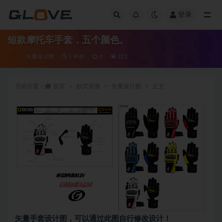
登录
全部
短款摩托车手套，五个颜色。
矢量设计图
5 年前
0
223
当前位置：
首页
款式资源
矢量设计图
正文
矢量手套设计图，可以通过此图自行修改设计！