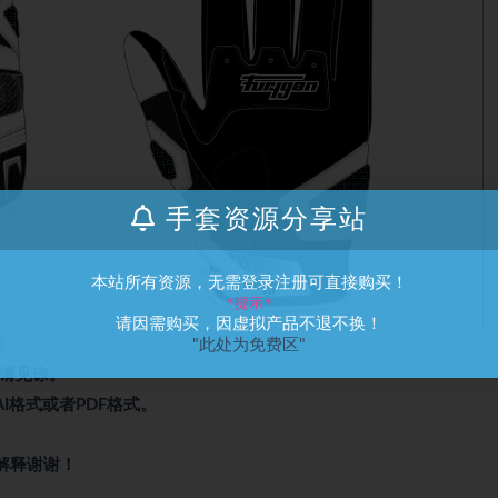
手套资源分享站
本站所有资源，无需登录注册可直接购买！
*提示*
请因需购买，因虚拟产品不退不换！
"此处为免费区"
！
涨请见谅。
I格式或者PDF格式。
解释谢谢！