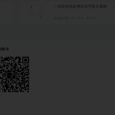
一款双色纯皮摩托车手套矢量图
矢量设计图
5 年前
846
服微信