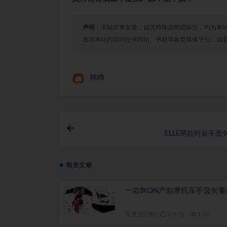
声明：
本站所有文章，如无特殊说明或标注，均为本
发布本站内容到任何网站、书籍等各类媒体平台。如
林峰
ELLE两款时装手套
相关文章
一款IXON产款摩托车手套矢量
矢量设计图
4 年前
1.1K