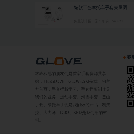
短款三色摩托车手套矢量图
矢量设计图
5 年前
824
客
林峰和他的朋友们是首家手套资源共享
站，YESGLOVE、GLOVE.SKI是我们的官
方首页，手套样板学习、手套样板制作是
我们的业务，运动手套、滑雪手套，登山
手套、摩托车手套是我们做的产品，凯夫
拉、大力马、D3O、XRD是我们用的材
料。