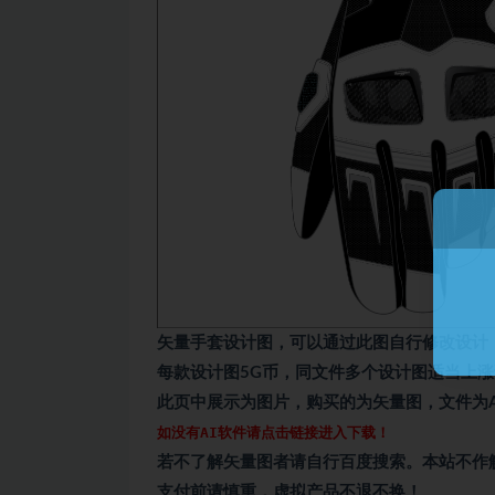
矢量手套设计图，可以通过此图自行修改设计
每款设计图5G币，同文件多个设计图适当上
此页中展示为图片，购买的为矢量图，文件为A
如没有AI软件请点击链接进入下载！
若不了解矢量图者请自行百度搜索。本站不作
支付前请慎重，虚拟产品不退不换！