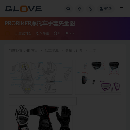
登录
全部
PROBIKER摩托车手套矢量图
矢量设计图
5 年前
0
552
当前位置：
首页
款式资源
矢量设计图
正文