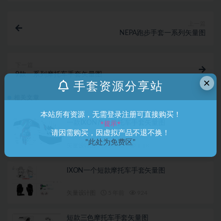
上一篇
NEPA跑步手套一系列矢量图
下一篇
9款一系列摩托车手套矢量图
×
手套资源分享站
相关文章
本站所有资源，无需登录注册可直接购买！
一款IXON产款摩托车手套矢量图
*提示*
请因需购买，因虚拟产品不退不换！
"此处为免费区"
矢量设计图
5 年前
1.1K
IXON一个短款摩托车手套矢量图
矢量设计图
5 年前
924
短款三色摩托车手套矢量图