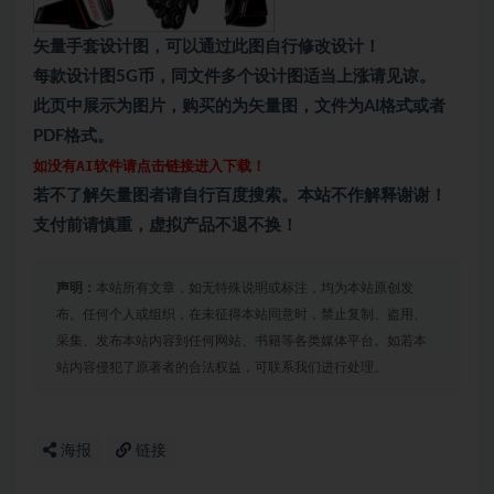
矢量手套设计图，可以通过此图自行修改设计！
每款设计图5G币，同文件多个设计图适当上涨请见谅。
此页中展示为图片，购买的为矢量图，文件为AI格式或者
PDF格式。
如没有AI软件请点击链接进入下载！
若不了解矢量图者请自行百度搜索。本站不作解释谢谢！
支付前请慎重，虚拟产品不退不换！
声明：
本站所有文章，如无特殊说明或标注，均为本站原创发
布。任何个人或组织，在未征得本站同意时，禁止复制、盗用、
采集、发布本站内容到任何网站、书籍等各类媒体平台。如若本
站内容侵犯了原著者的合法权益，可联系我们进行处理。
海报
链接