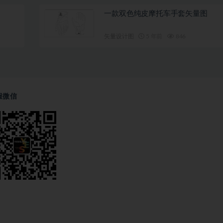
一款双色纯皮摩托车手套矢量图
矢量设计图
5 年前
846
服微信