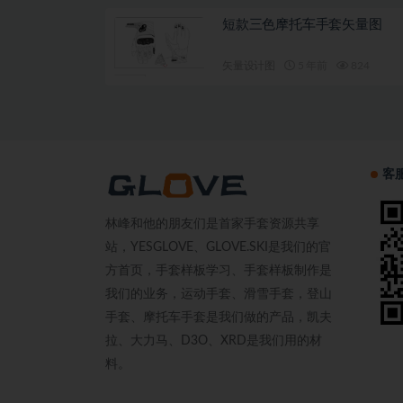
短款三色摩托车手套矢量图
矢量设计图
5 年前
824
客
林峰和他的朋友们是首家手套资源共享
站，YESGLOVE、GLOVE.SKI是我们的官
方首页，手套样板学习、手套样板制作是
我们的业务，运动手套、滑雪手套，登山
手套、摩托车手套是我们做的产品，凯夫
拉、大力马、D3O、XRD是我们用的材
料。