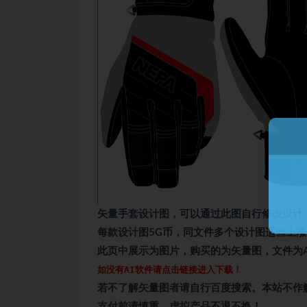
矢量手套设计图，可以通过此图自行修改设计
每款设计图5G币，同文件多个设计图适当上
此页中展示为图片，购买的为矢量图，文件为A
如没有AI软件请点击链接进入下载！
若不了解矢量图者请自行百度搜索。本站不作
支付前请慎重，虚拟产品不退不换！