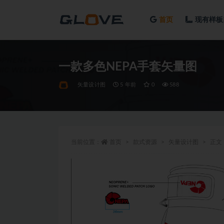
首页
现有样板
全部
一款多色NEPA手套矢量图
矢量设计图
5 年前
0
588
当前位置：
首页
款式资源
矢量设计图
正文