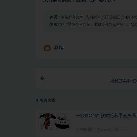
声明：
本站所有文章，如无特殊说明或标注，均为本
发布本站内容到任何网站、书籍等各类媒体平台。如
林峰
一款NEPA并指
相关文章
一款IXON产款摩托车手套矢量
矢量设计图
4 年前
1.1K