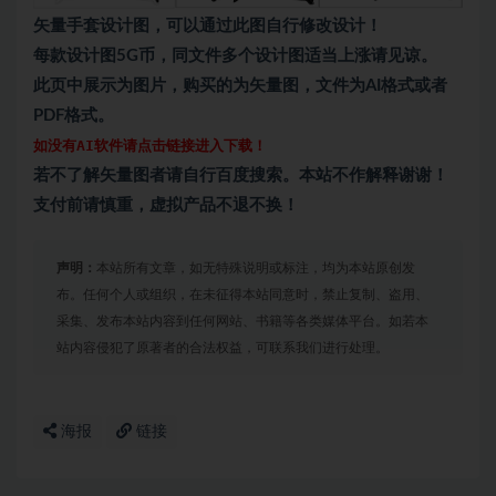
矢量手套设计图，可以通过此图自行修改设计！
每款设计图5G币，同文件多个设计图适当上涨请见谅。
此页中展示为图片，购买的为矢量图，文件为AI格式或者
PDF格式。
如没有AI软件请点击链接进入下载！
若不了解矢量图者请自行百度搜索。本站不作解释谢谢！
支付前请慎重，虚拟产品不退不换！
声明：
本站所有文章，如无特殊说明或标注，均为本站原创发
布。任何个人或组织，在未征得本站同意时，禁止复制、盗用、
采集、发布本站内容到任何网站、书籍等各类媒体平台。如若本
站内容侵犯了原著者的合法权益，可联系我们进行处理。
海报
链接