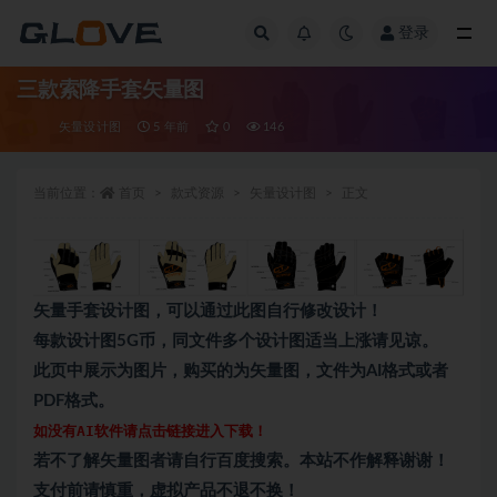
登录
全部
三款索降手套矢量图
矢量设计图
5 年前
0
146
当前位置：
首页
款式资源
矢量设计图
正文
矢量手套设计图，可以通过此图自行修改设计！
每款设计图5G币，同文件多个设计图适当上涨请见谅。
此页中展示为图片，购买的为矢量图，文件为AI格式或者
PDF格式。
如没有AI软件请点击链接进入下载！
若不了解矢量图者请自行百度搜索。本站不作解释谢谢！
支付前请慎重，虚拟产品不退不换！