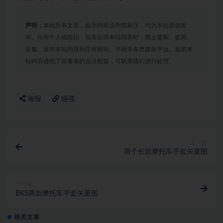
声明：
本站所有文章，如无特殊说明或标注，均为本站原创发
布。任何个人或组织，在未征得本站同意时，禁止复制、盗用、
采集、发布本站内容到任何网站、书籍等各类媒体平台。如若本
站内容侵犯了原著者的合法权益，可联系我们进行处理。
海报
链接
上一篇
两个长款摩托车手套矢量图
下一篇
BKS两款摩托车手套矢量图
相关文章