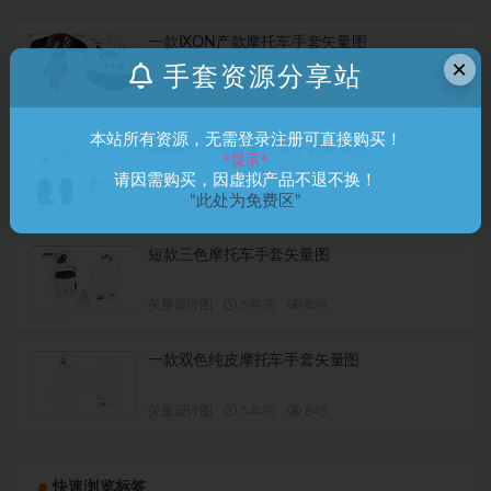
一款IXON产款摩托车手套矢量图
×
手套资源分享站
矢量设计图
4 年前
1.1K
本站所有资源，无需登录注册可直接购买！
IXON一个短款摩托车手套矢量图
*提示*
请因需购买，因虚拟产品不退不换！
矢量设计图
5 年前
922
"此处为免费区"
短款三色摩托车手套矢量图
矢量设计图
5 年前
824
一款双色纯皮摩托车手套矢量图
矢量设计图
5 年前
845
快速浏览标签