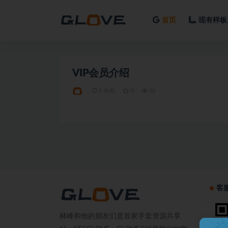
首页
现有样板
全部
VIP会员介绍
5 年前
0
20
客
林峰和他的朋友们是首家手套资源共享