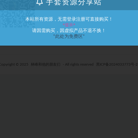
手套资源分享站
本站所有资源，无需登录注册可直接购买！
*提示*
请因需购买，因虚拟产品不退不换！
"此处为免费区"
Copyright © 2025
林峰和他的朋友们
- All rights reserved
黑ICP备2024033773号-2