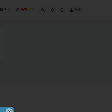
服务
免费
专区
登录
×