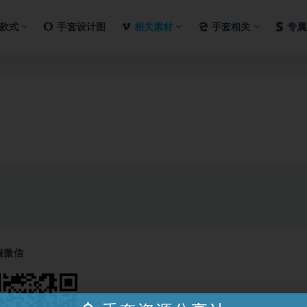
款式
手套设计图
相关素材
手套相关
专属
服微信