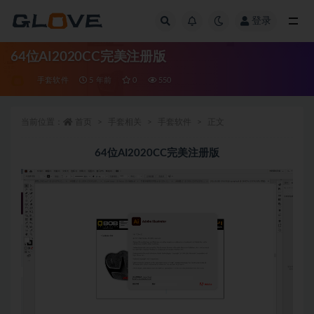
登录
全部
64位AI2020CC完美注册版
手套软件
5 年前
0
550
当前位置：
首页
手套相关
手套软件
正文
64位AI2020CC完美注册版