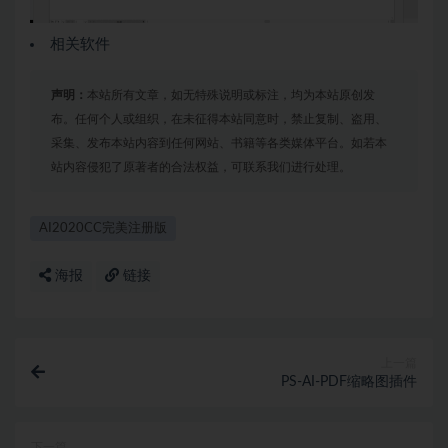
相关软件
声明：
本站所有文章，如无特殊说明或标注，均为本站原创发
布。任何个人或组织，在未征得本站同意时，禁止复制、盗用、
采集、发布本站内容到任何网站、书籍等各类媒体平台。如若本
站内容侵犯了原著者的合法权益，可联系我们进行处理。
AI2020CC完美注册版
海报
链接
上一篇
PS-AI-PDF缩略图插件
下一篇