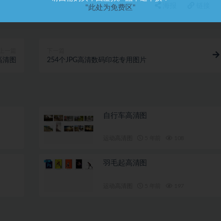
海报
链接
"此处为免费区"
上一篇
下一篇
高清图
254个JPG高清数码印花专用图片
自行车高清图
运动高清图
5 年前
108
羽毛起高清图
运动高清图
5 年前
197