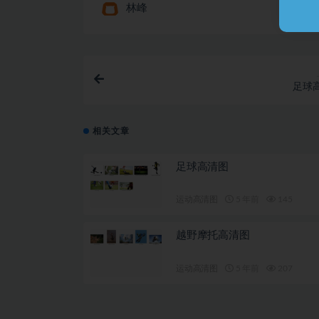
林峰
足球
相关文章
足球高清图
运动高清图
5 年前
145
越野摩托高清图
运动高清图
5 年前
207