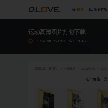
首页
现有样板
全部
运动高清图片打包下载
运动高清图
5 年前
0
173
当前位置：
首页
相关素材
运动高清图
正文
这个价格，交