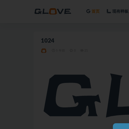
首页
现有样板
全部
1024
5 年前
0
21