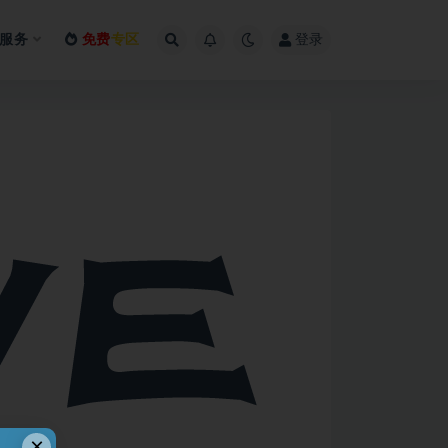
服务
免费
专区
登录
×