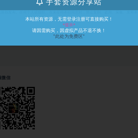
手套资源分享站
站原创发布。任何个人或组织，在未征得本站同意时，禁止复制、盗用、采集、发布本
本站所有资源，无需登录注册可直接购买！
。
*提示*
请因需购买，因虚拟产品不退不换！
"此处为免费区"
服微信