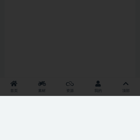
首页
素材
资源
我的
顶部